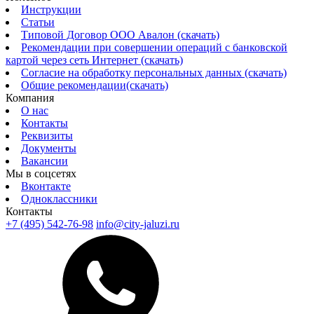
Инструкции
Статьи
Типовой Договор ООО Авалон (скачать)
Рекомендации при совершении операций с банковской
картой через сеть Интернет (скачать)
Согласие на обработку персональных данных (скачать)
Общие рекомендации(скачать)
Компания
О нас
Контакты
Реквизиты
Документы
Вакансии
Мы в соцсетях
Вконтакте
Одноклассники
Контакты
+7 (495) 542-76-98
info@city-jaluzi.ru