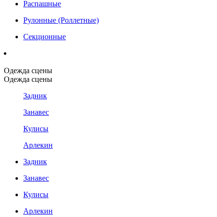
Распашные
Рулонные (Роллетные)
Секционные
Одежда сцены
Одежда сцены
Задник
Занавес
Кулисы
Арлекин
Задник
Занавес
Кулисы
Арлекин