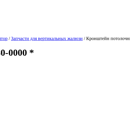
штор
/
Запчасти для вертикальных жалюзи
/
Кронштейн потолочн
0-0000 *