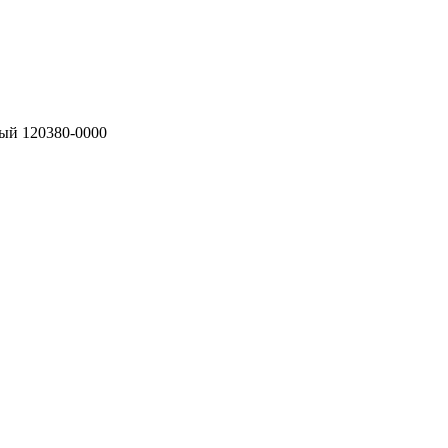
ый 120380-0000