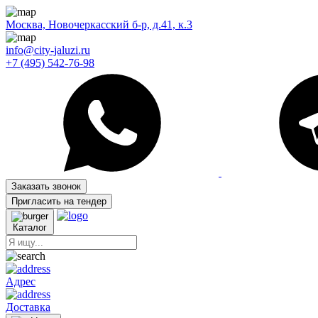
Москва, Новочеркасский б-р, д.41, к.3
info@city-jaluzi.ru
+7 (495) 542-76-98
Заказать звонок
Пригласить на тендер
Каталог
Адрес
Доставка