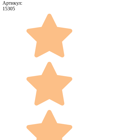
Артикул:
15305