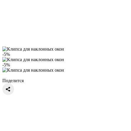
-5%
-5%
Поделится