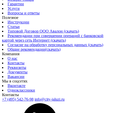
Гарантии
Услуги
Вопросы и ответы
Полезное
Инструкции
Статьи
Типовой Договор ООО Авалон (скачать)
Рекомендации при совершении операций с банковской
картой через сеть Интернет (скачать)
Согласие на обработку персональных данных (скачать)
Общие рекомендации(скачать)
Компания
О нас
Контакты
Реквизиты
Документы
Вакансии
Мы в соцсетях
Вконтакте
Одноклассники
Контакты
+7 (495) 542-76-98
info@city-jaluzi.ru