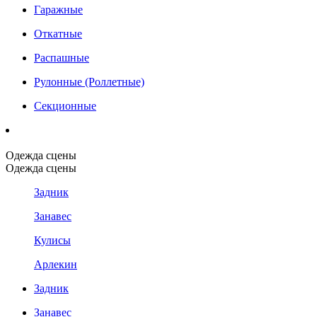
Гаражные
Откатные
Распашные
Рулонные (Роллетные)
Секционные
Одежда сцены
Одежда сцены
Задник
Занавес
Кулисы
Арлекин
Задник
Занавес