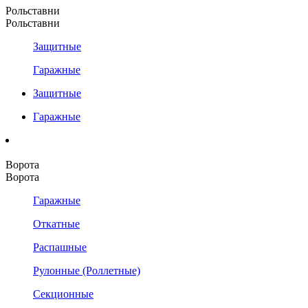
Рольставни
Рольставни
Защитные
Гаражные
Защитные
Гаражные
Ворота
Ворота
Гаражные
Откатные
Распашные
Рулонные (Роллетные)
Секционные