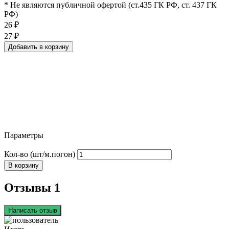
* Не являются публичной офертой (ст.435 ГК РФ, cт. 437 ГК
РФ)
26
₽
27
₽
Добавить в корзину
Параметры
Кол-во (шт/м.погон)
В корзину
Отзывы 1
Написать отзыв