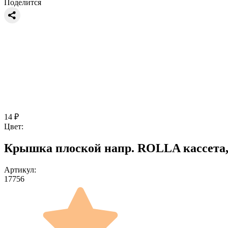
Поделится
14
₽
Цвет:
Крышка плоской напр. ROLLA кассета, 
Артикул:
17756