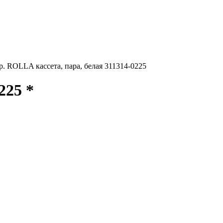
. ROLLA кассета, пара, белая 311314-0225
225 *