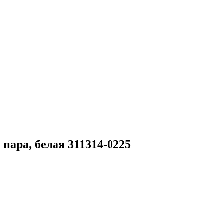
пара, белая 311314-0225