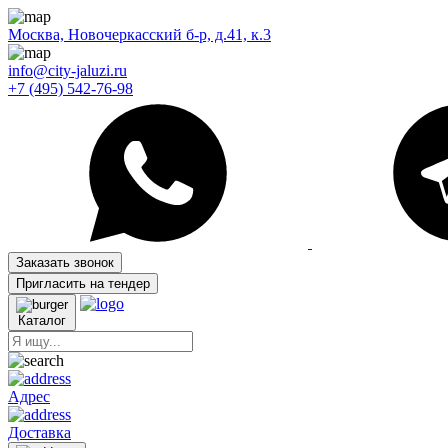
Москва, Новочеркасский б-р, д.41, к.3
info@city-jaluzi.ru
+7 (495) 542-76-98
Заказать звонок
Пригласить на тендер
Каталог
Адрес
Доставка