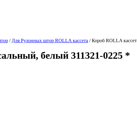
штор
/
Для Рулонных штор ROLLA кассета
/
Короб ROLLA кассета
альный, белый 311321-0225 *