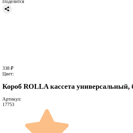
Поделится
338
₽
Цвет:
Короб ROLLA кассета универсальный, 
Артикул:
17753