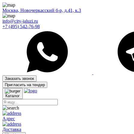
Москва, Новочеркасский б-р, д.41, к.3
info@city-jaluzi.ru
+7 (495) 542-76-98
Заказать звонок
Пригласить на тендер
Каталог
Адрес
Доставка