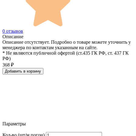
0 отзывов
Описание
Описание отсутствует. Подробно о товаре можете уточнить у
менеджера по контактам указанным на сайте.
* Не являются публичной офертой (ст.435 ГК РФ, cт. 437 ГК
РФ)
368
₽
Добавить в корзину
Параметры
Кол-во (шт/м.погон)