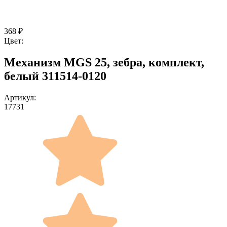
368
₽
Цвет:
Механизм MGS 25, зебра, комплект,
белый 311514-0120
Артикул:
17731