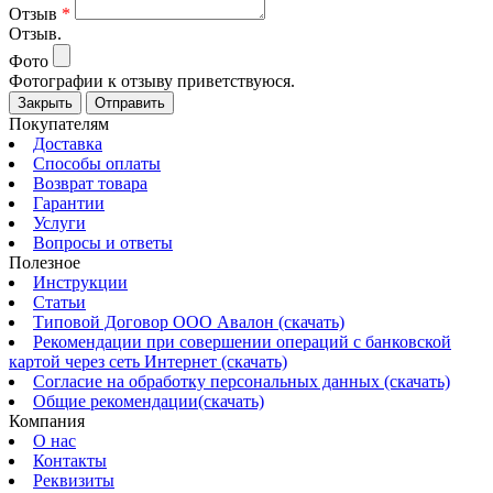
Отзыв
*
Отзыв.
Фото
Фотографии к отзыву приветствуюся.
Закрыть
Отправить
Покупателям
Доставка
Способы оплаты
Возврат товара
Гарантии
Услуги
Вопросы и ответы
Полезное
Инструкции
Статьи
Типовой Договор ООО Авалон (скачать)
Рекомендации при совершении операций с банковской
картой через сеть Интернет (скачать)
Согласие на обработку персональных данных (скачать)
Общие рекомендации(скачать)
Компания
О нас
Контакты
Реквизиты