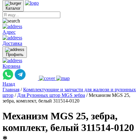
Каталог
Адрес
Доставка
Профиль
Корзина
Назад
Главная
/
Комплектующие и запчасти для жалюзи и рулонных
штор
/
Для Рулонных штор MGS зебра
/
Механизм MGS 25,
зебра, комплект, белый 311514-0120
Механизм MGS 25, зебра,
комплект, белый 311514-0120
*