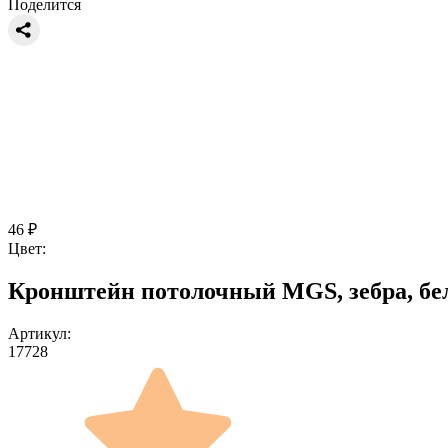
Поделится
46
₽
Цвет:
Кронштейн потолочный MGS, зебра, бе
Артикул:
17728