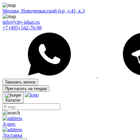
Москва, Новочеркасский б-р, д.41, к.3
info@city-jaluzi.ru
+7 (495) 542-76-98
Заказать звонок
Пригласить на тендер
Каталог
Адрес
Доставка