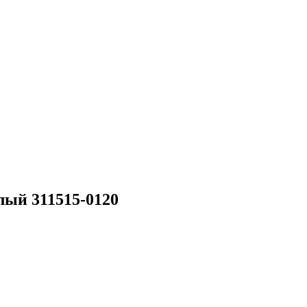
лый 311515-0120