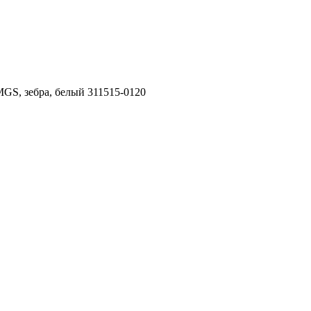
S, зебра, белый 311515-0120