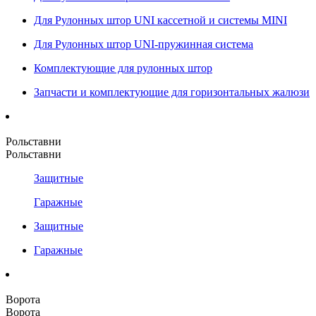
Для Рулонных штор UNI кассетной и системы MINI
Для Рулонных штор UNI-пружинная система
Комплектующие для рулонных штор
Запчасти и комплектующие для горизонтальных жалюзи
Рольставни
Рольставни
Защитные
Гаражные
Защитные
Гаражные
Ворота
Ворота