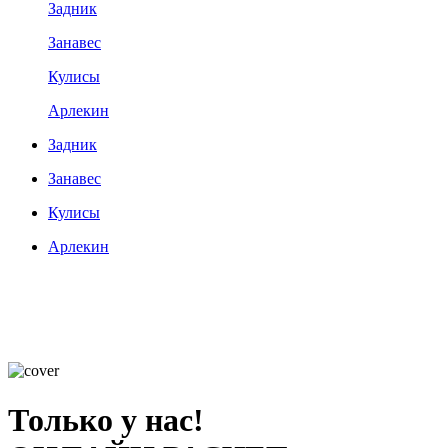
Задник
Занавес
Кулисы
Арлекин
Задник
Занавес
Кулисы
Арлекин
Только у нас!