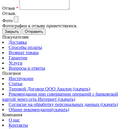
Отзыв
*
Отзыв.
Фото
Фотографии к отзыву приветствуюся.
Закрыть
Отправить
Покупателям
Доставка
Способы оплаты
Возврат товара
Гарантии
Услуги
Вопросы и ответы
Полезное
Инструкции
Статьи
Типовой Договор ООО Авалон (скачать)
Рекомендации при совершении операций с банковской
картой через сеть Интернет (скачать)
Согласие на обработку персональных данных (скачать)
Общие рекомендации(скачать)
Компания
О нас
Контакты