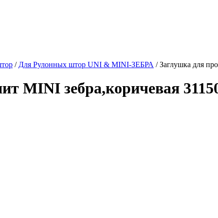
штор
/
Для Рулонных штор UNI & MINI-ЗЕБРА
/
Заглушка для про
ит MINI зебра,коричевая 31150