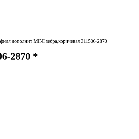
филя дополнит MINI зебра,коричевая 311506-2870
6-2870 *