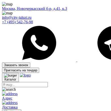
Москва, Новочеркасский б-р, д.41, к.3
info@city-jaluzi.ru
+7 (495) 542-76-98
Заказать звонок
Пригласить на тендер
Каталог
Адрес
Доставка