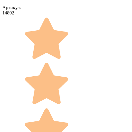
Артикул:
14892