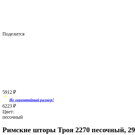
Поделится
5912
₽
Не гарантийный размер!
6223
₽
Цвет:
песочный
Римские шторы Троя 2270 песочный, 29