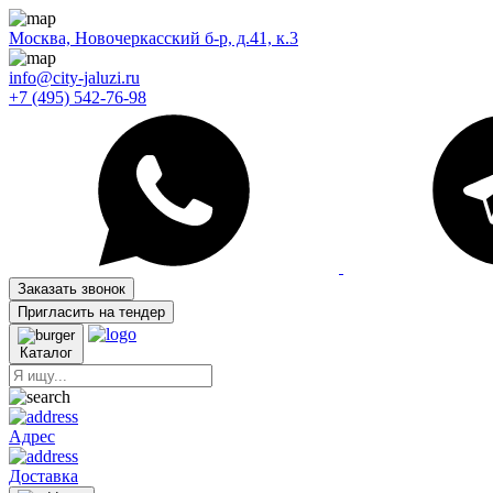
Москва, Новочеркасский б-р, д.41, к.3
info@city-jaluzi.ru
+7 (495) 542-76-98
Заказать звонок
Пригласить на тендер
Каталог
Адрес
Доставка