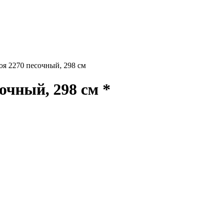
я 2270 песочный, 298 см
очный, 298 см *