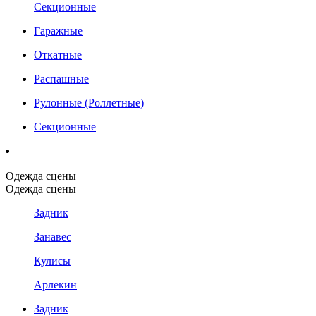
Секционные
Гаражные
Откатные
Распашные
Рулонные (Роллетные)
Секционные
Одежда сцены
Одежда сцены
Задник
Занавес
Кулисы
Арлекин
Задник