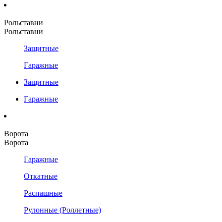
Рольставни
Рольставни
Защитные
Гаражные
Защитные
Гаражные
Ворота
Ворота
Гаражные
Откатные
Распашные
Рулонные (Роллетные)