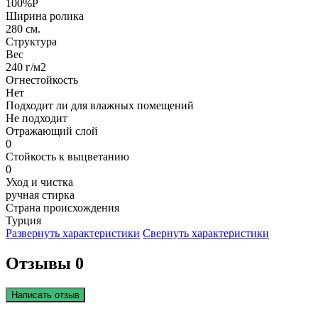
100%P
Ширина ролика
280 см.
Структура
Вес
240 г/м2
Огнестойкость
Нет
Подходит ли для влажных помещений
Не подходит
Отражающий слой
0
Стойкость к выцветанию
0
Уход и чистка
ручная стирка
Страна происхождения
Турция
Развернуть характеристики
Свернуть характеристики
Отзывы 0
Написать отзыв