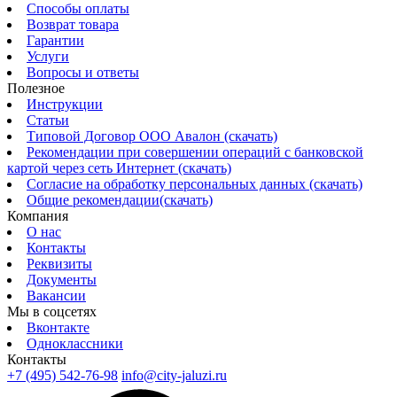
Способы оплаты
Возврат товара
Гарантии
Услуги
Вопросы и ответы
Полезное
Инструкции
Статьи
Типовой Договор ООО Авалон (скачать)
Рекомендации при совершении операций с банковской
картой через сеть Интернет (скачать)
Согласие на обработку персональных данных (скачать)
Общие рекомендации(скачать)
Компания
О нас
Контакты
Реквизиты
Документы
Вакансии
Мы в соцсетях
Вконтакте
Одноклассники
Контакты
+7 (495) 542-76-98
info@city-jaluzi.ru