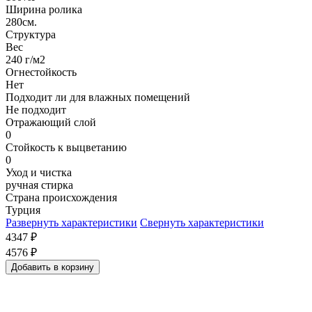
Ширина ролика
280см.
Структура
Вес
240 г/м2
Огнестойкость
Нет
Подходит ли для влажных помещений
Не подходит
Отражающий слой
0
Стойкость к выцветанию
0
Уход и чистка
ручная стирка
Страна происхождения
Турция
Развернуть характеристики
Свернуть характеристики
4347
₽
4576
₽
Добавить в корзину