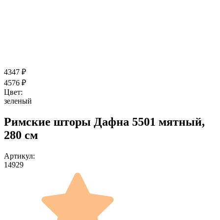
4347
₽
4576
₽
Цвет:
зеленый
Римские шторы Дафна 5501 мятный,
280 см
Артикул:
14929