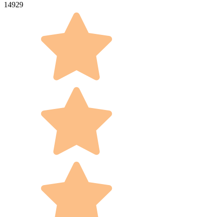
14929