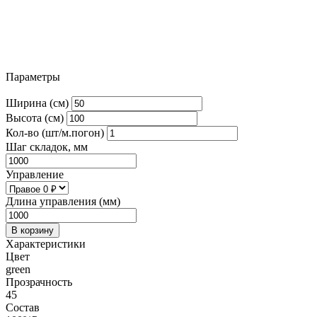
Параметры
Ширина (см)
Высота (см)
Кол-во (шт/м.погон)
Шаг складок, мм
Управление
Длина управления (мм)
В корзину
Характеристики
Цвет
green
Прозрачность
45
Состав