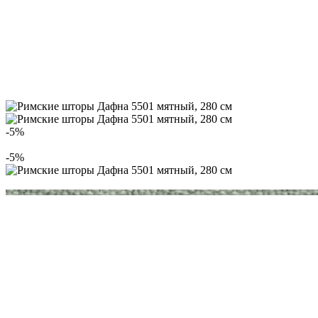
-5%
-5%