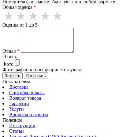
Номер телефона может быть указан в любом формате
Общая оценка
*
Оценка от 1 до 5
Отзыв
*
Отзыв.
Фото
Фотографии к отзыву приветствуюся.
Закрыть
Отправить
Покупателям
Доставка
Способы оплаты
Возврат товара
Гарантии
Услуги
Вопросы и ответы
Полезное
Инструкции
Статьи
Типовой Договор ООО Авалон (скачать)