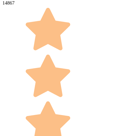
14867