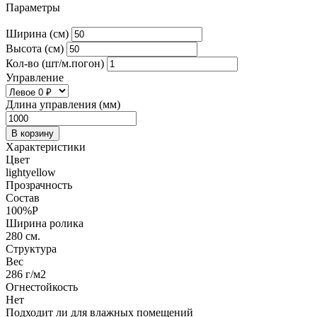
Параметры
Ширина (см)
Высота (см)
Кол-во (шт/м.погон)
Управление
Длина управления (мм)
В корзину
Характеристики
Цвет
lightyellow
Прозрачность
Состав
100%P
Ширина ролика
280 см.
Структура
Вес
286 г/м2
Огнестойкость
Нет
Подходит ли для влажных помещений