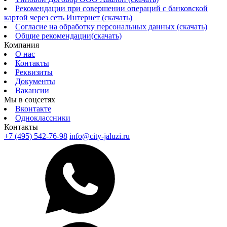
Рекомендации при совершении операций с банковской
картой через сеть Интернет (скачать)
Согласие на обработку персональных данных (скачать)
Общие рекомендации(скачать)
Компания
О нас
Контакты
Реквизиты
Документы
Вакансии
Мы в соцсетях
Вконтакте
Одноклассники
Контакты
+7 (495) 542-76-98
info@city-jaluzi.ru