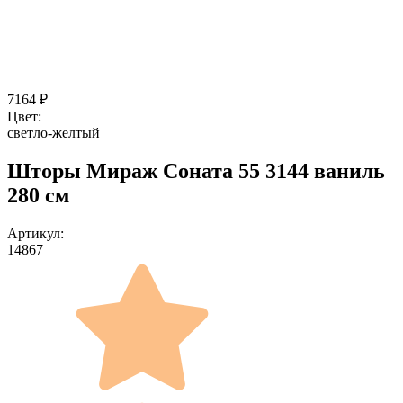
7164
₽
Цвет:
светло-желтый
Шторы Мираж Соната 55 3144 ваниль
280 см
Артикул:
14867