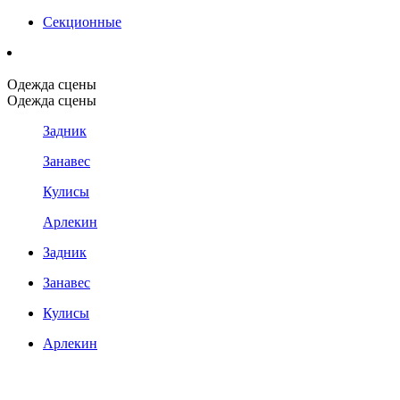
Секционные
Одежда сцены
Одежда сцены
Задник
Занавес
Кулисы
Арлекин
Задник
Занавес
Кулисы
Арлекин