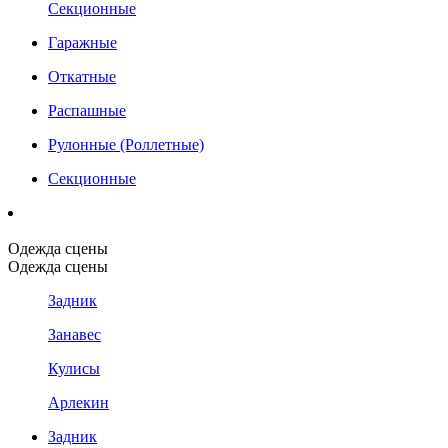
Секционные
Гаражные
Откатные
Распашные
Рулонные (Роллетные)
Секционные
Одежда сцены
Одежда сцены
Задник
Занавес
Кулисы
Арлекин
Задник