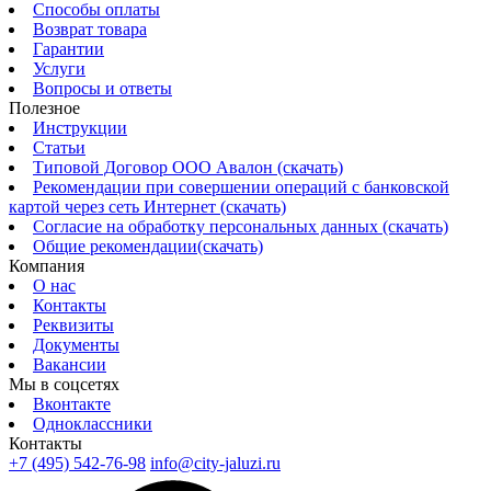
Способы оплаты
Возврат товара
Гарантии
Услуги
Вопросы и ответы
Полезное
Инструкции
Статьи
Типовой Договор ООО Авалон (скачать)
Рекомендации при совершении операций с банковской
картой через сеть Интернет (скачать)
Согласие на обработку персональных данных (скачать)
Общие рекомендации(скачать)
Компания
О нас
Контакты
Реквизиты
Документы
Вакансии
Мы в соцсетях
Вконтакте
Одноклассники
Контакты
+7 (495) 542-76-98
info@city-jaluzi.ru