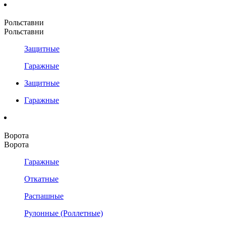
Рольставни
Рольставни
Защитные
Гаражные
Защитные
Гаражные
Ворота
Ворота
Гаражные
Откатные
Распашные
Рулонные (Роллетные)