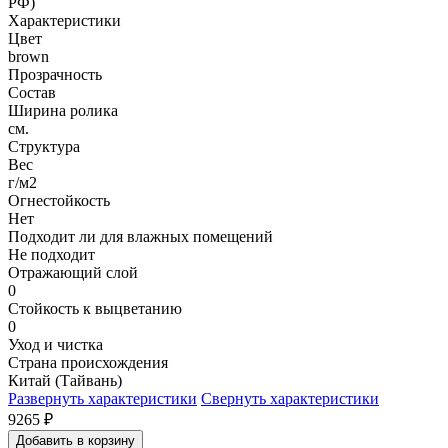
РФ)
Характеристики
Цвет
brown
Прозрачность
Состав
Ширина ролика
см.
Структура
Вес
г/м2
Огнестойкость
Нет
Подходит ли для влажных помещений
Не подходит
Отражающий слой
0
Стойкость к выцветанию
0
Уход и чистка
Страна происхождения
Китай (Тайвань)
Развернуть характеристики
Свернуть характеристики
9265
₽
Добавить в корзину