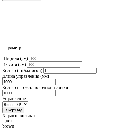
Параметры
Ширина (см)
Высота (см)
Кол-во (шт/м.погон)
Длина управления (мм)
Кол-во пар установочной плитки
Управление
В корзину
Характеристики
Цвет
brown