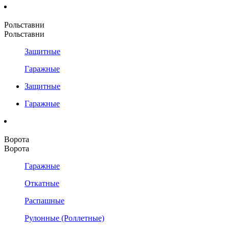
Рольставни
Рольставни
Защитные
Гаражные
Защитные
Гаражные
Ворота
Ворота
Гаражные
Откатные
Распашные
Рулонные (Роллетные)