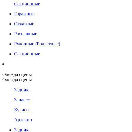
Секционные
Гаражные
Откатные
Распашные
Рулонные (Роллетные)
Секционные
Одежда сцены
Одежда сцены
Задник
Занавес
Кулисы
Арлекин
Задник