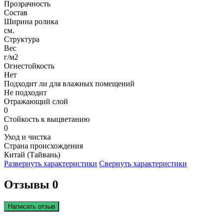
Прозрачность
Состав
Ширина ролика
см.
Структура
Вес
г/м2
Огнестойкость
Нет
Подходит ли для влажных помещений
Не подходит
Отражающий слой
0
Стойкость к выцветанию
0
Уход и чистка
Страна происхождения
Китай (Тайвань)
Развернуть характеристики
Свернуть характеристики
Отзывы 0
Написать отзыв