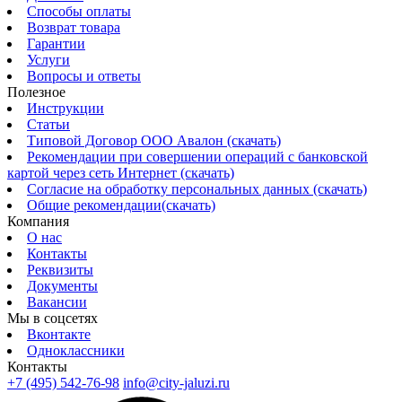
Способы оплаты
Возврат товара
Гарантии
Услуги
Вопросы и ответы
Полезное
Инструкции
Статьи
Типовой Договор ООО Авалон (скачать)
Рекомендации при совершении операций с банковской
картой через сеть Интернет (скачать)
Согласие на обработку персональных данных (скачать)
Общие рекомендации(скачать)
Компания
О нас
Контакты
Реквизиты
Документы
Вакансии
Мы в соцсетях
Вконтакте
Одноклассники
Контакты
+7 (495) 542-76-98
info@city-jaluzi.ru