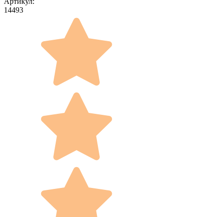
Артикул:
14493