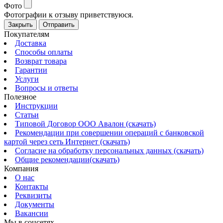
Фото
Фотографии к отзыву приветствуюся.
Закрыть
Отправить
Покупателям
Доставка
Способы оплаты
Возврат товара
Гарантии
Услуги
Вопросы и ответы
Полезное
Инструкции
Статьи
Типовой Договор ООО Авалон (скачать)
Рекомендации при совершении операций с банковской
картой через сеть Интернет (скачать)
Согласие на обработку персональных данных (скачать)
Общие рекомендации(скачать)
Компания
О нас
Контакты
Реквизиты
Документы
Вакансии
Мы в соцсетях