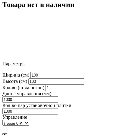
Товара нет в наличии
Параметры
Ширина (см)
Высота (см)
Кол-во (шт/м.погон)
Длина управления (мм)
Кол-во пар установочной плитки
Управление