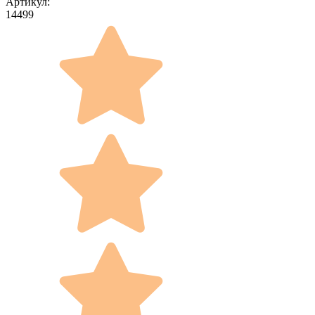
Артикул:
14499