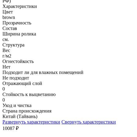
РФ)
Характеристики
Цвет
brown
Прозрачность
Состав
Ширина ролика
см.
Структура
Вес
г/м2
Огнестойкость
Нет
Подходит ли для влажных помещений
Не подходит
Отражающий слой
0
Стойкость к выцветанию
0
Уход и чистка
Страна происхождения
Китай (Тайвань)
Развернуть характеристики
Свернуть характеристики
10087
₽