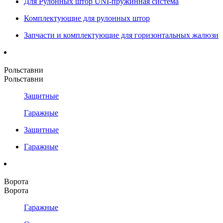
Для Рулонных штор UNI-пружинная система
Комплектующие для рулонных штор
Запчасти и комплектующие для горизонтальных жалюзи
Рольставни
Рольставни
Защитные
Гаражные
Защитные
Гаражные
Ворота
Ворота
Гаражные