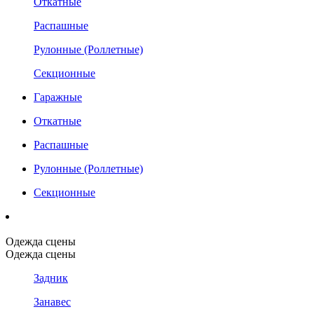
Откатные
Распашные
Рулонные (Роллетные)
Секционные
Гаражные
Откатные
Распашные
Рулонные (Роллетные)
Секционные
Одежда сцены
Одежда сцены
Задник
Занавес