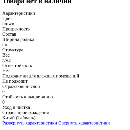
Товара нет в наличии
Характеристики
Цвет
brown
Прозрачность
Состав
Ширина ролика
см.
Структура
Вес
г/м2
Огнестойкость
Нет
Подходит ли для влажных помещений
Не подходит
Отражающий слой
0
Стойкость к выцветанию
0
Уход и чистка
Страна происхождения
Китай (Тайвань)
Развернуть характеристики
Свернуть характеристики