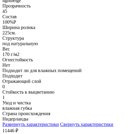
lightbeige
Прозрачность
45
Состав
100%P
Ширина ролика
225см.
Структура
под натуральную
Вес
170 г/м2
Огнестойкость
Нет
Подходит ли для влажных помещений
Подходит
Отражающий слой
0
Стойкость к выцветанию
1
Уход и чистка
влажная губка
Страна происхождения
Нидерланды
Развернуть характеристики
Свернуть характеристики
11446
₽