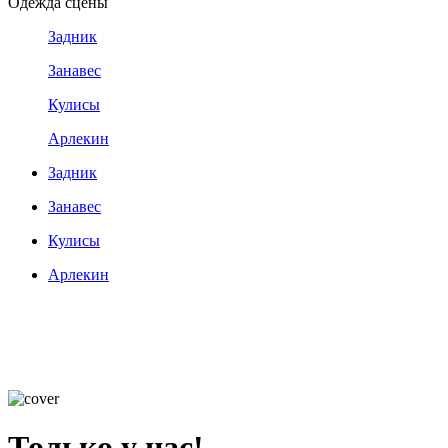
Одежда сцены
Задник
Занавес
Кулисы
Арлекин
Задник
Занавес
Кулисы
Арлекин
Только у нас!