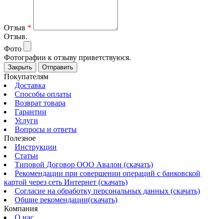
Отзыв
*
Отзыв.
Фото
Фотографии к отзыву приветствуюся.
Закрыть
Отправить
Покупателям
Доставка
Способы оплаты
Возврат товара
Гарантии
Услуги
Вопросы и ответы
Полезное
Инструкции
Статьи
Типовой Договор ООО Авалон (скачать)
Рекомендации при совершении операций с банковской
картой через сеть Интернет (скачать)
Согласие на обработку персональных данных (скачать)
Общие рекомендации(скачать)
Компания
О нас