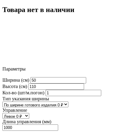
Товара нет в наличии
Параметры
Ширина (см)
Высота (см)
Кол-во (шт/м.погон)
Тип указания ширины
Управление
Длина управления (мм)