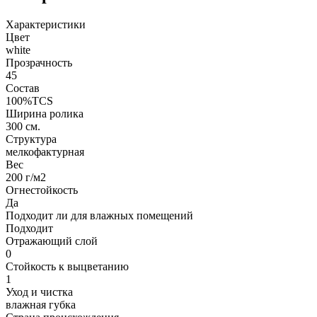
Характеристики
Цвет
white
Прозрачность
45
Состав
100%TCS
Ширина ролика
300 см.
Структура
мелкофактурная
Вес
200 г/м2
Огнестойкость
Да
Подходит ли для влажных помещений
Подходит
Отражающий слой
0
Стойкость к выцветанию
1
Уход и чистка
влажная губка