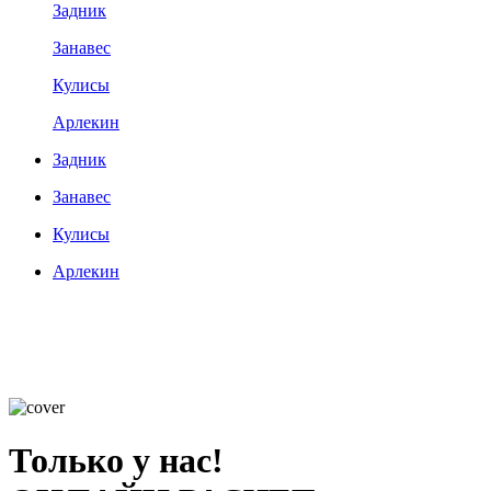
Задник
Занавес
Кулисы
Арлекин
Задник
Занавес
Кулисы
Арлекин
Только у нас!