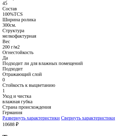
45
Состав
100%TCS
Ширина ролика
300см.
Структура
мелкофактурная
Вес
200 г/м2
Огнестойкость
Да
Подходит ли для влажных помещений
Подходит
Отражающий слой
0
Стойкость к выцветанию
1
Уход и чистка
влажная губка
Страна происхождения
Германия
Развернуть характеристики
Свернуть характеристики
10688
₽