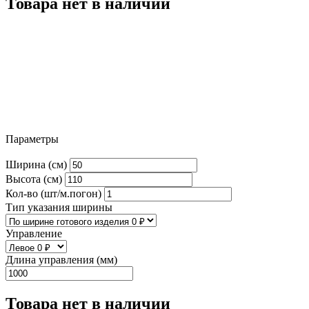
Товара нет в наличии
Параметры
Ширина (см)
Высота (см)
Кол-во (шт/м.погон)
Тип указания ширины
Управление
Длина управления (мм)
Товара нет в наличии