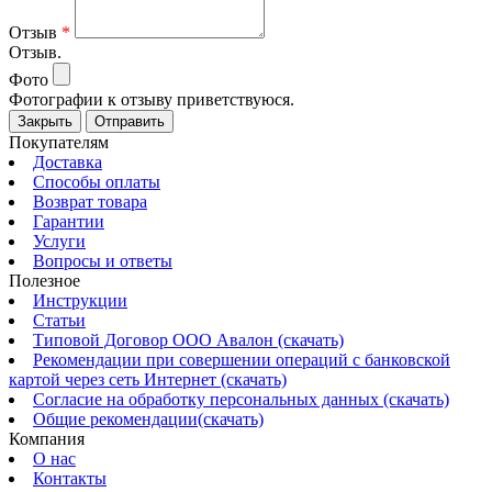
Отзыв
*
Отзыв.
Фото
Фотографии к отзыву приветствуюся.
Закрыть
Отправить
Покупателям
Доставка
Способы оплаты
Возврат товара
Гарантии
Услуги
Вопросы и ответы
Полезное
Инструкции
Статьи
Типовой Договор ООО Авалон (скачать)
Рекомендации при совершении операций с банковской
картой через сеть Интернет (скачать)
Согласие на обработку персональных данных (скачать)
Общие рекомендации(скачать)
Компания
О нас
Контакты