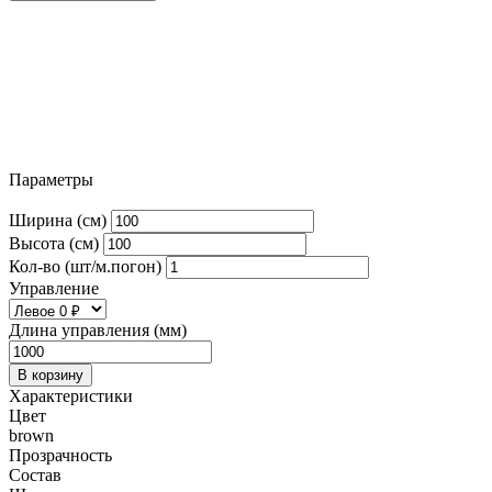
Параметры
Ширина (см)
Высота (см)
Кол-во (шт/м.погон)
Управление
Длина управления (мм)
В корзину
Характеристики
Цвет
brown
Прозрачность
Состав