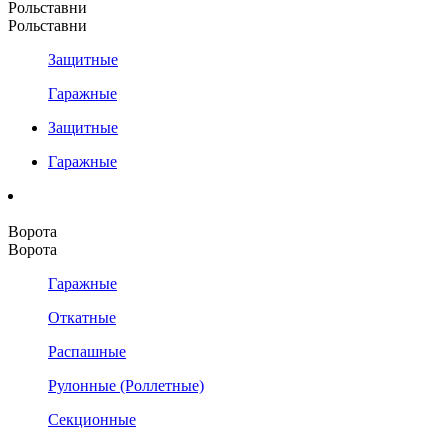
Рольставни
Рольставни
Защитные
Гаражные
Защитные
Гаражные
Ворота
Ворота
Гаражные
Откатные
Распашные
Рулонные (Роллетные)
Секционные