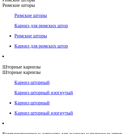
Римские шторы
Римские шторы
Карниз для римских штор
Римские шторы
Карниз для римских штор
Шторные карнизы
Шторные карнизы
Карниз шторный
Карниз шторный изогнутый
Карниз шторный
Карниз шторный изогнутый
Комплектующие и запчасти для жалюзи и рулонных штор