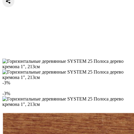
-3%
-3%