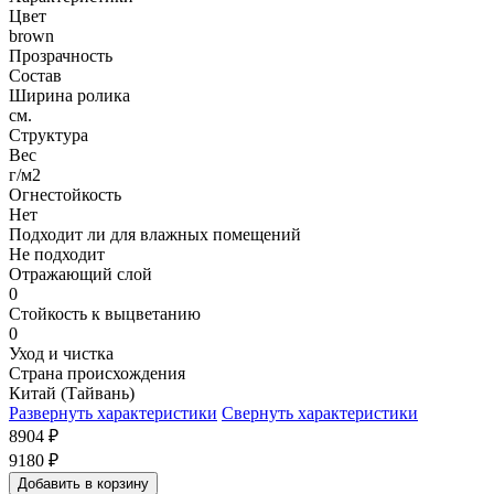
Цвет
brown
Прозрачность
Состав
Ширина ролика
см.
Структура
Вес
г/м2
Огнестойкость
Нет
Подходит ли для влажных помещений
Не подходит
Отражающий слой
0
Стойкость к выцветанию
0
Уход и чистка
Страна происхождения
Китай (Тайвань)
Развернуть характеристики
Свернуть характеристики
8904
₽
9180
₽
Добавить в корзину