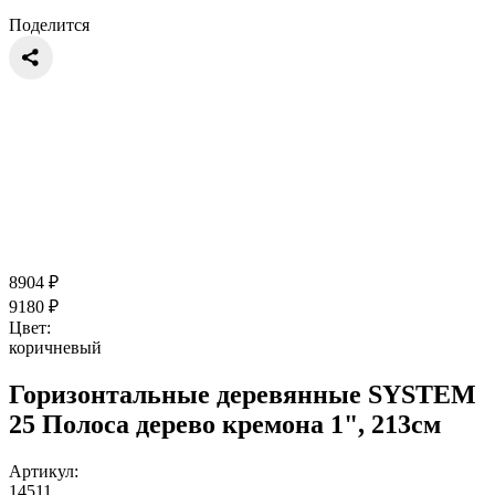
Поделится
8904
₽
9180
₽
Цвет:
коричневый
Горизонтальные деревянные SYSTEM
25 Полоса дерево кремона 1", 213см
Артикул:
14511