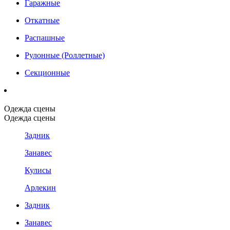
Гаражные
Откатные
Распашные
Рулонные (Роллетные)
Секционные
Одежда сцены
Одежда сцены
Задник
Занавес
Кулисы
Арлекин
Задник
Занавес