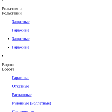
Рольставни
Рольставни
Защитные
Гаражные
Защитные
Гаражные
Ворота
Ворота
Гаражные
Откатные
Распашные
Рулонные (Роллетные)
Секционные