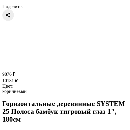
Поделится
9876
₽
10181
₽
Цвет:
коричневый
Горизонтальные деревянные SYSTEM
25 Полоса бамбук тигровый глаз 1",
180см