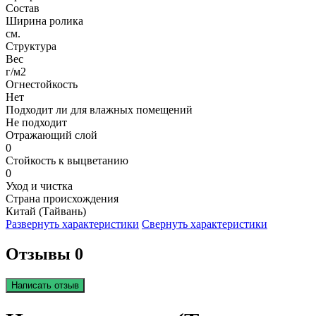
Состав
Ширина ролика
см.
Структура
Вес
г/м2
Огнестойкость
Нет
Подходит ли для влажных помещений
Не подходит
Отражающий слой
0
Стойкость к выцветанию
0
Уход и чистка
Страна происхождения
Китай (Тайвань)
Развернуть характеристики
Свернуть характеристики
Отзывы 0
Написать отзыв