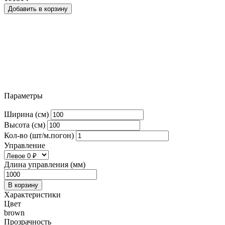
Добавить в корзину
Параметры
Ширина (см)
Высота (см)
Кол-во (шт/м.погон)
Управление
Длина управления (мм)
В корзину
Характеристики
Цвет
brown
Прозрачность