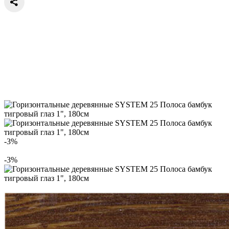
-3%
-3%