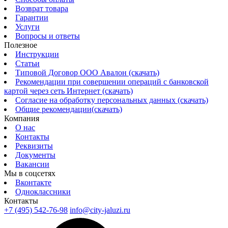
Возврат товара
Гарантии
Услуги
Вопросы и ответы
Полезное
Инструкции
Статьи
Типовой Договор ООО Авалон (скачать)
Рекомендации при совершении операций с банковской
картой через сеть Интернет (скачать)
Согласие на обработку персональных данных (скачать)
Общие рекомендации(скачать)
Компания
О нас
Контакты
Реквизиты
Документы
Вакансии
Мы в соцсетях
Вконтакте
Одноклассники
Контакты
+7 (495) 542-76-98
info@city-jaluzi.ru