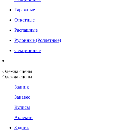
Гаражные
Откатные
Распашные
Рулонные (Роллетные)
Секционные
Одежда сцены
Одежда сцены
Задник
Занавес
Кулисы
Арлекин
Задник