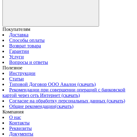
Покупателям
Доставка
Способы оплаты
Возврат товара
Гарантии
Услуги
Вопросы и ответы
Полезное
Инструкции
Статьи
Типовой Договор ООО Авалон (скачать)
Рекомендации при совершении операций с банковской
картой через сеть Интернет (скачать)
Согласие на обработку персональных данных (скачать)
Общие рекомендации(скачать)
Компания
О нас
Контакты
Реквизиты
Документы