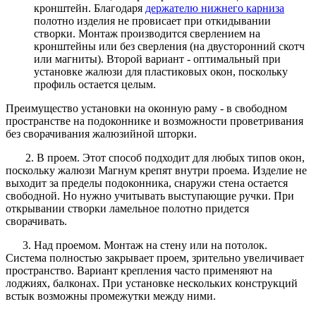
кронштейн. Благодаря
держателю нижнего карниза
полотно изделия не провисает при откидывании
створки. Монтаж производится сверлением на
кронштейны или без сверления (на двусторонний скотч
или магниты). Второй вариант - оптимальный при
установке жалюзи для пластиковых окон, поскольку
профиль остается целым.
Преимущество установки на оконную раму - в свободном
пространстве на подоконнике и возможности проветривания
без сворачивания жалюзийной шторки.
2. В проем. Этот способ подходит для любых типов окон,
поскольку жалюзи Магнум крепят внутри проема. Изделие не
выходит за пределы подоконника, снаружи стена остается
свободной. Но нужно учитывать выступающие ручки. При
открывании створки ламельное полотно придется
сворачивать.
3. Над проемом. Монтаж на стену или на потолок.
Система полностью закрывает проем, зрительно увеличивает
пространство. Вариант крепления часто применяют на
лоджиях, балконах. При установке нескольких конструкций
встык возможны промежутки между ними.