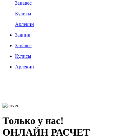
Занавес
Кулисы
Арлекин
Задник
Занавес
Кулисы
Арлекин
Только у нас!
ОНЛАЙН РАСЧЕТ