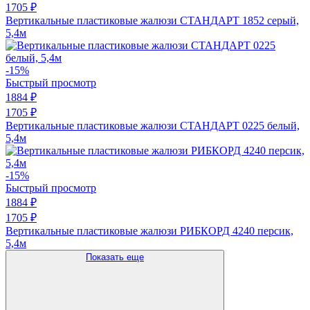
1705 ₽
Вертикальные пластиковые жалюзи СТАНДАРТ 1852 серый,
5,4м
-15%
Быстрый просмотр
1884 ₽
1705 ₽
Вертикальные пластиковые жалюзи СТАНДАРТ 0225 белый,
5,4м
-15%
Быстрый просмотр
1884 ₽
1705 ₽
Вертикальные пластиковые жалюзи РИБКОРД 4240 персик,
5,4м
Показать еще