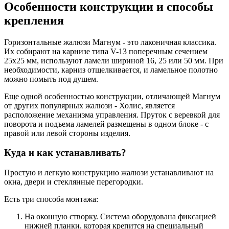
Особенности конструкции и способы
крепления
Горизонтальные жалюзи Магнум - это лаконичная классика.
Их собирают на карнизе типа V-13 поперечным сечением
25х25 мм, используют ламели шириной 16, 25 или 50 мм. При
необходимости, карниз отщелкивается, и ламельное полотно
можно помыть под душем.
Еще одной особенностью конструкции, отличающей Магнум
от других популярных жалюзи - Холис, является
расположение механизма управления. Пруток с веревкой для
поворота и подъема ламелей размещены в одном блоке - с
правой или левой стороны изделия.
Куда и как устанавливать?
Простую и легкую конструкцию жалюзи устанавливают на
окна, двери и стеклянные перегородки.
Есть три способа монтажа:
На оконную створку. Система оборудована фиксацией
нижней планки, которая крепится на специальный