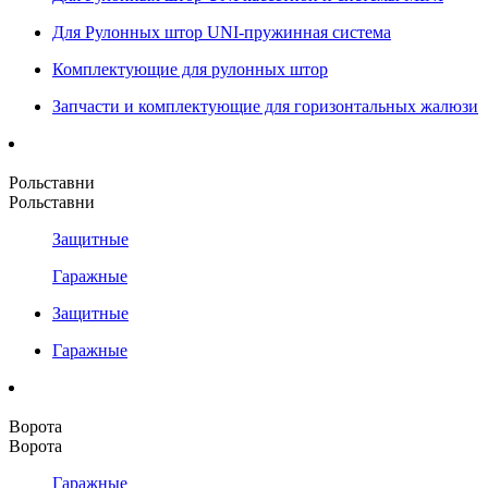
Для Рулонных штор UNI-пружинная система
Комплектующие для рулонных штор
Запчасти и комплектующие для горизонтальных жалюзи
Рольставни
Рольставни
Защитные
Гаражные
Защитные
Гаражные
Ворота
Ворота
Гаражные