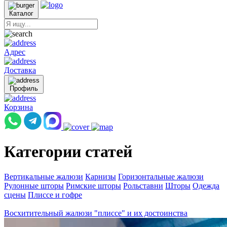
Каталог
Адрес
Доставка
Профиль
Корзина
Категории статей
Вертикальные жалюзи
Карнизы
Горизонтальные жалюзи
Рулонные шторы
Римские шторы
Рольставни
Шторы
Одежда
сцены
Плиссе и гофре
Восхитительный жалюзи "плиссе" и их достоинства