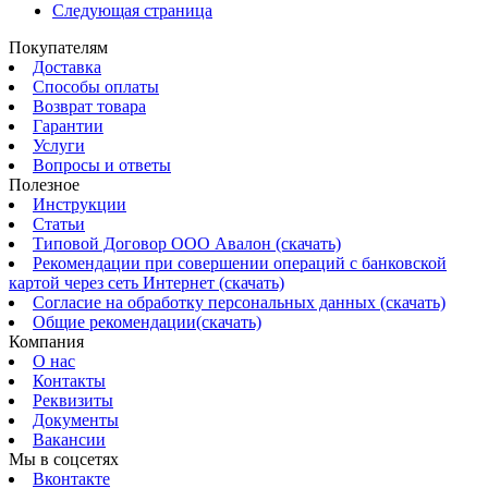
Следующая страница
Покупателям
Доставка
Способы оплаты
Возврат товара
Гарантии
Услуги
Вопросы и ответы
Полезное
Инструкции
Статьи
Типовой Договор ООО Авалон (скачать)
Рекомендации при совершении операций с банковской
картой через сеть Интернет (скачать)
Согласие на обработку персональных данных (скачать)
Общие рекомендации(скачать)
Компания
О нас
Контакты
Реквизиты
Документы
Вакансии
Мы в соцсетях
Вконтакте