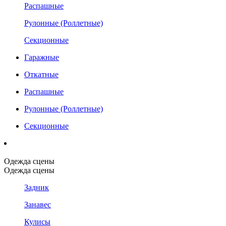
Распашные
Рулонные (Роллетные)
Секционные
Гаражные
Откатные
Распашные
Рулонные (Роллетные)
Секционные
Одежда сцены
Одежда сцены
Задник
Занавес
Кулисы