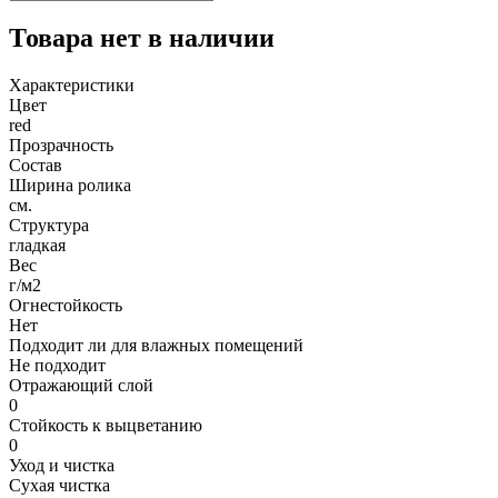
Товара нет в наличии
Характеристики
Цвет
red
Прозрачность
Состав
Ширина ролика
см.
Структура
гладкая
Вес
г/м2
Огнестойкость
Нет
Подходит ли для влажных помещений
Не подходит
Отражающий слой
0
Стойкость к выцветанию
0
Уход и чистка
Сухая чистка