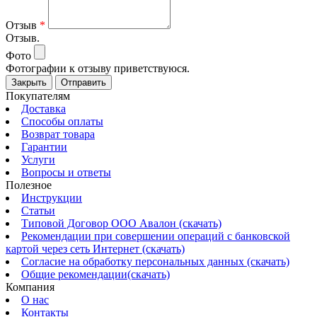
Отзыв
*
Отзыв.
Фото
Фотографии к отзыву приветствуюся.
Закрыть
Отправить
Покупателям
Доставка
Способы оплаты
Возврат товара
Гарантии
Услуги
Вопросы и ответы
Полезное
Инструкции
Статьи
Типовой Договор ООО Авалон (скачать)
Рекомендации при совершении операций с банковской
картой через сеть Интернет (скачать)
Согласие на обработку персональных данных (скачать)
Общие рекомендации(скачать)
Компания
О нас
Контакты