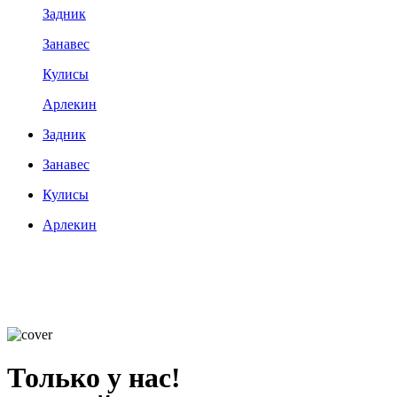
Задник
Занавес
Кулисы
Арлекин
Задник
Занавес
Кулисы
Арлекин
Только у нас!