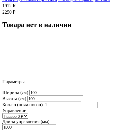
1912
₽
2250
₽
Товара нет в наличии
Параметры
Ширина (см)
Высота (см)
Кол-во (шт/м.погон)
Управление
Длина управления (мм)