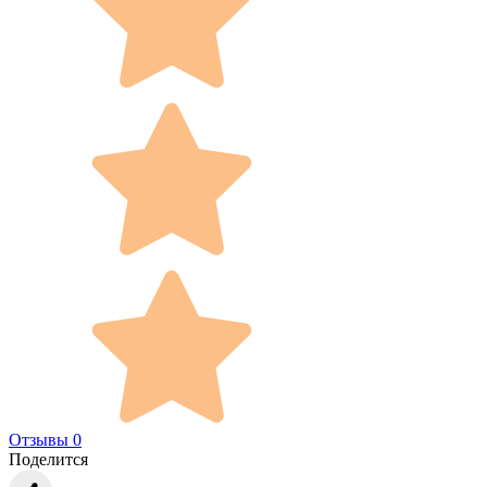
Отзывы 0
Поделится