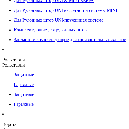
Для Рулонных штор UNI & MINI-ЗЕБРА
Для Рулонных штор UNI кассетной и системы MINI
Для Рулонных штор UNI-пружинная система
Комплектующие для рулонных штор
Запчасти и комплектующие для горизонтальных жалюзи
Рольставни
Рольставни
Защитные
Гаражные
Защитные
Гаражные
Ворота