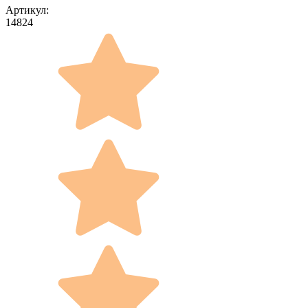
Артикул:
14824