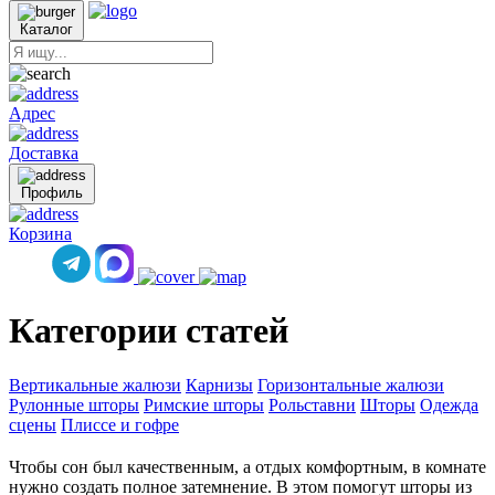
Каталог
Адрес
Доставка
Профиль
Корзина
Категории статей
Вертикальные жалюзи
Карнизы
Горизонтальные жалюзи
Рулонные шторы
Римские шторы
Рольставни
Шторы
Одежда
сцены
Плиссе и гофре
Чтобы сон был качественным, а отдых комфортным, в комнате
нужно создать полное затемнение. В этом помогут шторы из