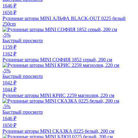
1646 ₽
1650 ₽
Рулонные шторы MINI АЛЬФА BLACK-OUT 0225 белый
250cm
-5%
Быстрый просмотр
1159 ₽
1162 ₽
Рулонные шторы MINI СОФИЯ 1852 серый, 200 см
-5%
Быстрый просмотр
1042 ₽
1044 ₽
Рулонные шторы MINI КРИС 2259 магнолия, 220 см
-5%
Быстрый просмотр
1646 ₽
1650 ₽
Рулонные шторы MINI СКАЗКА 0225 белый, 200 см