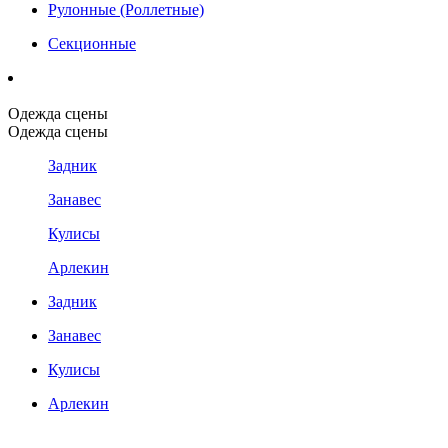
Рулонные (Роллетные)
Секционные
Одежда сцены
Одежда сцены
Задник
Занавес
Кулисы
Арлекин
Задник
Занавес
Кулисы
Арлекин