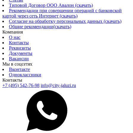
Типовой Договор ООО Авалон (скачать)
Рекомендации при совершении операций с банковской
картой через сеть Интернет (скачать)
Согласие на обработку персональных данных (скачать)
Общие рекомендации(скачать)
Компания
О нас
Контакты
Реквизиты
Документы
Вакансии
Мы в соцсетях
Вконтакте
Одноклассники
Контакты
+7 (495) 542-76-98
info@city-jaluzi.ru