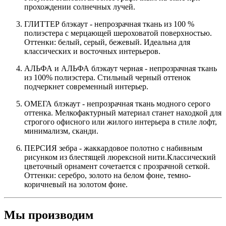
прохождении солнечных лучей.
ГЛИТТЕР блэкаут - непрозрачная ткань из 100 %
полиэстера с мерцающей шероховатой поверхностью.
Оттенки: белый, серый, бежевый. Идеальна для
классических и восточных интерьеров.
АЛЬФА и АЛЬФА блэкаут черная - непрозрачная ткань
из 100% полиэстера. Стильный черный оттенок
подчеркнет современный интерьер.
ОМЕГА блэкаут - непрозрачная ткань модного серого
оттенка. Мелкофактурный материал станет находкой для
строгого офисного или жилого интерьера в стиле лофт,
минимализм, сканди.
ПЕРСИЯ зебра - жаккардовое полотно с набивным
рисунком из блестящей люрексной нити.Классический
цветочный орнамент сочетается с прозрачной сеткой.
Оттенки: серебро, золото на белом фоне, темно-
коричневый на золотом фоне.
Мы производим