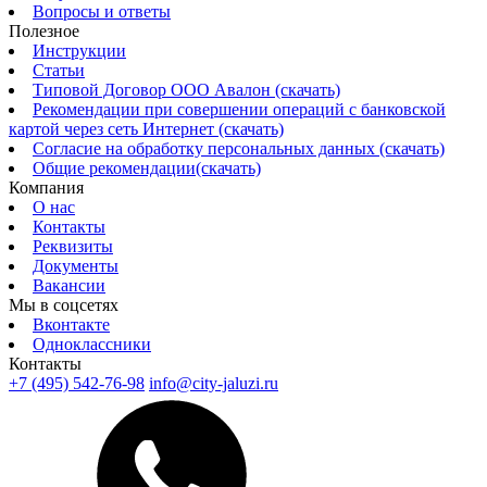
Вопросы и ответы
Полезное
Инструкции
Статьи
Типовой Договор ООО Авалон (скачать)
Рекомендации при совершении операций с банковской
картой через сеть Интернет (скачать)
Согласие на обработку персональных данных (скачать)
Общие рекомендации(скачать)
Компания
О нас
Контакты
Реквизиты
Документы
Вакансии
Мы в соцсетях
Вконтакте
Одноклассники
Контакты
+7 (495) 542-76-98
info@city-jaluzi.ru