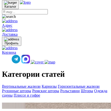
Каталог
Адрес
Доставка
Профиль
Корзина
Категории статей
Вертикальные жалюзи
Карнизы
Горизонтальные жалюзи
Рулонные шторы
Римские шторы
Рольставни
Шторы
Одежда
сцены
Плиссе и гофре