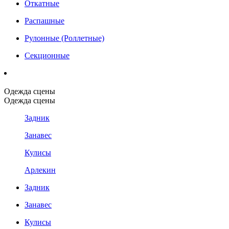
Откатные
Распашные
Рулонные (Роллетные)
Секционные
Одежда сцены
Одежда сцены
Задник
Занавес
Кулисы
Арлекин
Задник
Занавес
Кулисы