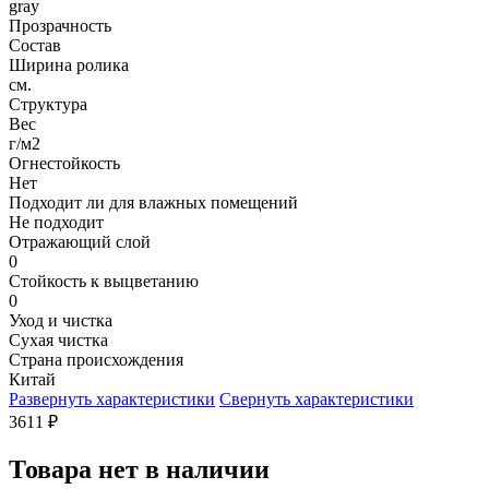
gray
Прозрачность
Состав
Ширина ролика
см.
Структура
Вес
г/м2
Огнестойкость
Нет
Подходит ли для влажных помещений
Не подходит
Отражающий слой
0
Стойкость к выцветанию
0
Уход и чистка
Сухая чистка
Страна происхождения
Китай
Развернуть характеристики
Свернуть характеристики
3611
₽
Товара нет в наличии