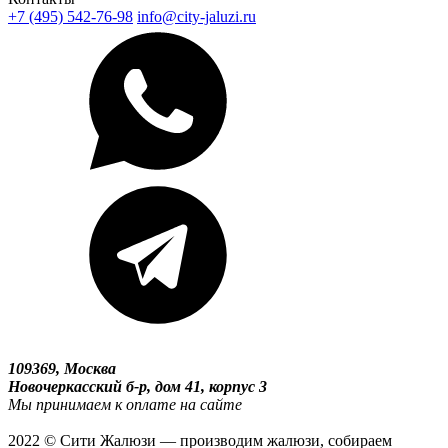
+7 (495) 542-76-98
info@city-jaluzi.ru
109369, Москва
Новочеркасский б-р, дом 41, корпус 3
Мы принимаем к оплате на сайте
2022 © Сити Жалюзи — производим жалюзи, собираем