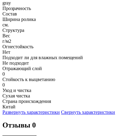
gray
Прозрачность
Состав
Ширина ролика
см.
Структура
Вес
г/м2
Огнестойкость
Нет
Подходит ли для влажных помещений
Не подходит
Отражающий слой
0
Стойкость к выцветанию
0
Уход и чистка
Сухая чистка
Страна происхождения
Китай
Развернуть характеристики
Свернуть характеристики
Отзывы 0