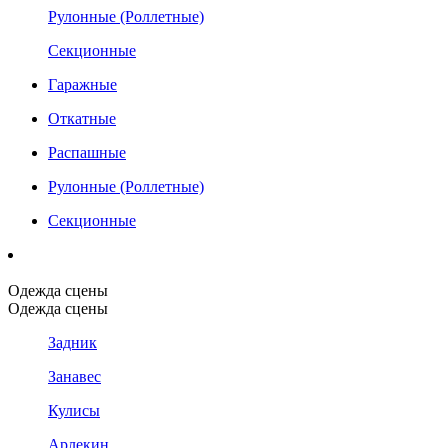
Рулонные (Роллетные)
Секционные
Гаражные
Откатные
Распашные
Рулонные (Роллетные)
Секционные
Одежда сцены
Одежда сцены
Задник
Занавес
Кулисы
Арлекин