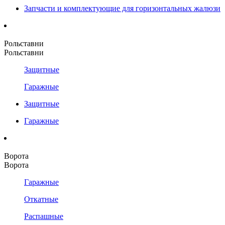
Запчасти и комплектующие для горизонтальных жалюзи
Рольставни
Рольставни
Защитные
Гаражные
Защитные
Гаражные
Ворота
Ворота
Гаражные
Откатные
Распашные