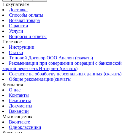
Покупателям
Доставка
Способы оплаты
Возврат товара
Гарантии
Услуги
Вопросы и ответы
Полезное
Инструкции
Статьи
Типовой Договор ООО Авалон (скачать)
Рекомендации при совершении операций с банковской
картой через сеть Интернет (скачать)
Согласие на обработку персональных данных (скачать)
Общие рекомендации(скачать)
Компания
О нас
Контакты
Реквизиты
Документы
Вакансии
Мы в соцсетях
Вконтакте
Одноклассники
Контакты