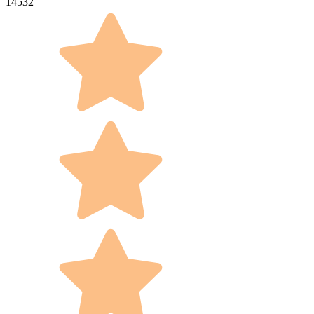
14532