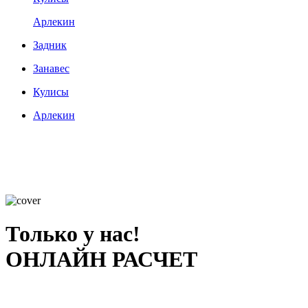
Арлекин
Задник
Занавес
Кулисы
Арлекин
Только у нас!
ОНЛАЙН РАСЧЕТ