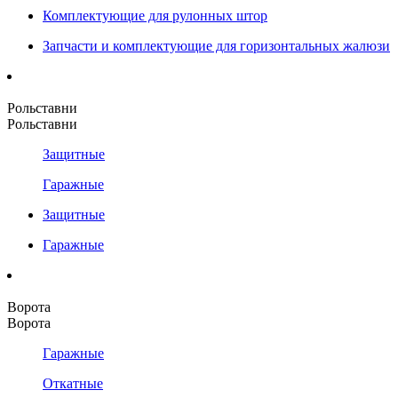
Комплектующие для рулонных штор
Запчасти и комплектующие для горизонтальных жалюзи
Рольставни
Рольставни
Защитные
Гаражные
Защитные
Гаражные
Ворота
Ворота
Гаражные
Откатные