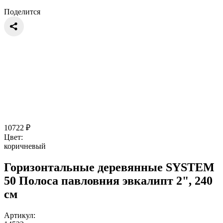
Поделится
10722
₽
Цвет:
коричневый
Горизонтальные деревянные SYSTEM
50 Полоса павловния эвкалипт 2", 240
см
Артикул: