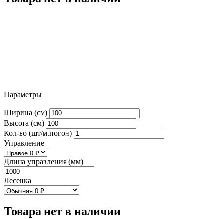
Параметры
Ширина (см)
Высота (см)
Кол-во (шт/м.погон)
Управление
Длина управления (мм)
Лесенка
Товара нет в наличии