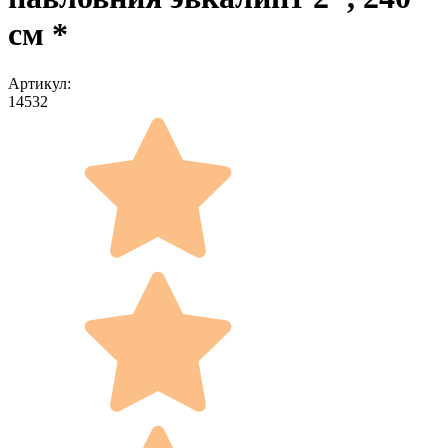
см *
Артикул:
14532