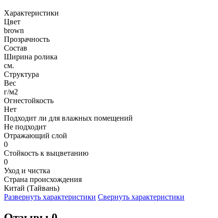
Характеристики
Цвет
brown
Прозрачность
Состав
Ширина ролика
см.
Структура
Вес
г/м2
Огнестойкость
Нет
Подходит ли для влажных помещений
Не подходит
Отражающий слой
0
Стойкость к выцветанию
0
Уход и чистка
Страна происхождения
Китай (Тайвань)
Развернуть характеристики
Свернуть характеристики
Отзывы 0