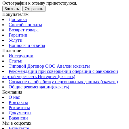
Фотографии к отзыву приветствуюся.
Закрыть
Отправить
Покупателям
Доставка
Способы оплаты
Возврат товара
Гарантии
Услуги
Вопросы и ответы
Полезное
Инструкции
Статьи
Типовой Договор ООО Авалон (скачать)
Рекомендации при совершении операций с банковской
картой через сеть Интернет (скачать)
Согласие на обработку персональных данных (скачать)
Общие рекомендации(скачать)
Компания
О нас
Контакты
Реквизиты
Документы
Вакансии
Мы в соцсетях
Вконтакте