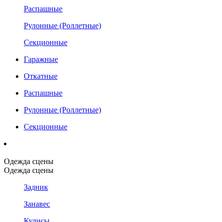
Распашные
Рулонные (Роллетные)
Секционные
Гаражные
Откатные
Распашные
Рулонные (Роллетные)
Секционные
Одежда сцены
Одежда сцены
Задник
Занавес
Кулисы