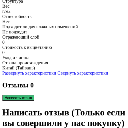
Структура
Вес
г/м2
Огнестойкость
Нет
Подходит ли для влажных помещений
Не подходит
Отражающий слой
0
Стойкость к выцветанию
0
Уход и чистка
Страна происхождения
Китай (Тайвань)
Развернуть характеристики
Свернуть характеристики
Отзывы 0
Написать отзыв
Написать отзыв (Только если
вы совершили у нас покупку)