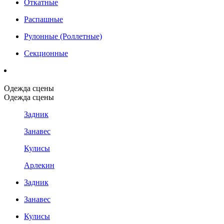
Откатные
Распашные
Рулонные (Роллетные)
Секционные
Одежда сцены
Одежда сцены
Задник
Занавес
Кулисы
Арлекин
Задник
Занавес
Кулисы