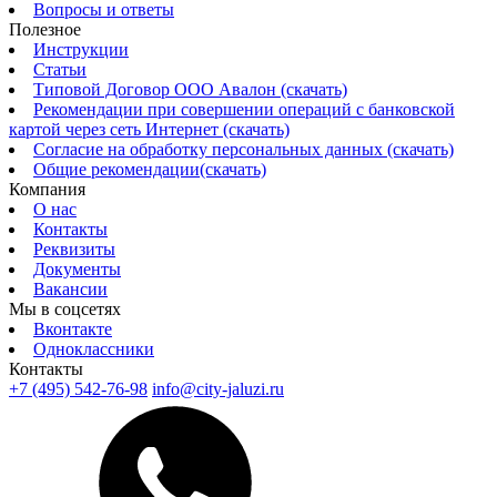
Вопросы и ответы
Полезное
Инструкции
Статьи
Типовой Договор ООО Авалон (скачать)
Рекомендации при совершении операций с банковской
картой через сеть Интернет (скачать)
Согласие на обработку персональных данных (скачать)
Общие рекомендации(скачать)
Компания
О нас
Контакты
Реквизиты
Документы
Вакансии
Мы в соцсетях
Вконтакте
Одноклассники
Контакты
+7 (495) 542-76-98
info@city-jaluzi.ru