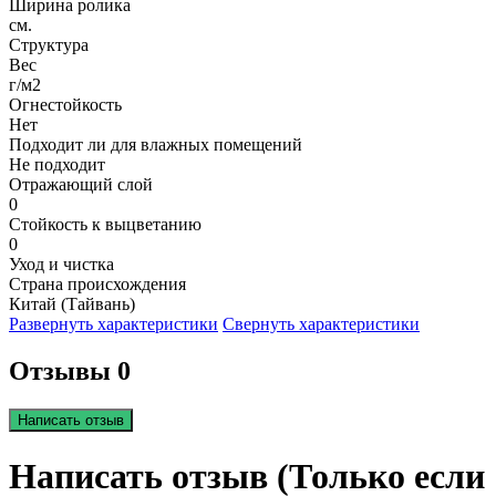
Ширина ролика
см.
Структура
Вес
г/м2
Огнестойкость
Нет
Подходит ли для влажных помещений
Не подходит
Отражающий слой
0
Стойкость к выцветанию
0
Уход и чистка
Страна происхождения
Китай (Тайвань)
Развернуть характеристики
Свернуть характеристики
Отзывы 0
Написать отзыв
Написать отзыв (Только если