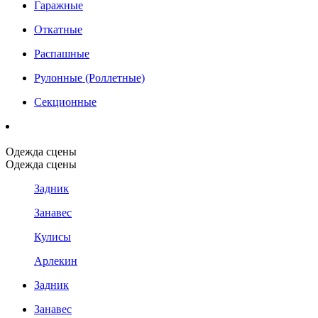
Гаражные
Откатные
Распашные
Рулонные (Роллетные)
Секционные
Одежда сцены
Одежда сцены
Задник
Занавес
Кулисы
Арлекин
Задник
Занавес