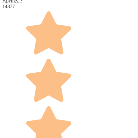
Артикул:
14377