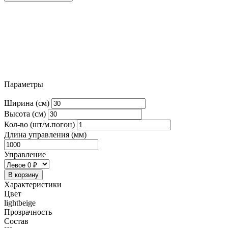
Параметры
Ширина (см)
Высота (см)
Кол-во (шт/м.погон)
Длина управления (мм)
Управление
В корзину
Характеристики
Цвет
lightbeige
Прозрачность
Состав