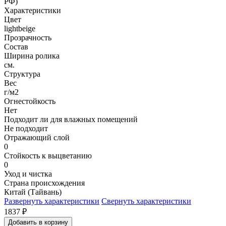
РФ)
Характеристики
Цвет
lightbeige
Прозрачность
Состав
Ширина ролика
см.
Структура
Вес
г/м2
Огнестойкость
Нет
Подходит ли для влажных помещений
Не подходит
Отражающий слой
0
Стойкость к выцветанию
0
Уход и чистка
Страна происхождения
Китай (Тайвань)
Развернуть характеристики
Свернуть характеристики
1837
₽
Добавить в корзину