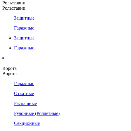
Рольставни
Рольставни
Защитные
Гаражные
Защитные
Гаражные
Ворота
Ворота
Гаражные
Откатные
Распашные
Рулонные (Роллетные)
Секционные